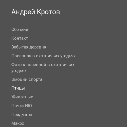
Андрей Кротов
Обо мне
Контакт
Забытая деревня
Посевная в охотничьих угодьях
Фото к посевной в охотничьих
угодьях
Эмоции спорта
Птицы
Животные
Почти НЮ
Предметы
Макро