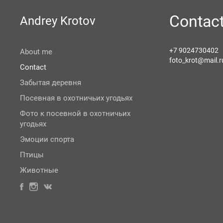
Contac
Andrey Krotov
+7 9024730402
About me
foto_krot@mail.r
Contact
Забытая деревня
Посевная в охотничьих угодьях
Фото к посевной в охотничьих
угодьях
Эмоции спорта
Птицы
Животные